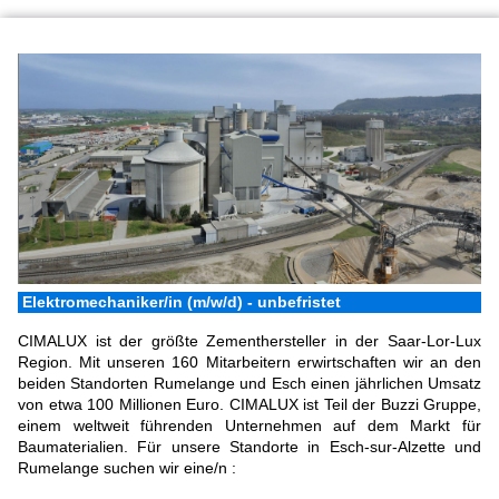
Elektromechaniker/in (m/w/d) - unbefristet
CIMALUX ist der größte Zementhersteller in der Saar-Lor-Lux
Region. Mit unseren 160 Mitarbeitern erwirtschaften wir an den
beiden Standorten Rumelange und Esch einen jährlichen Umsatz
von etwa 100 Millionen Euro. CIMALUX ist Teil der Buzzi Gruppe,
einem weltweit führenden Unternehmen auf dem Markt für
Baumaterialien. Für unsere Standorte in Esch-sur-Alzette und
Rumelange suchen wir eine/n :