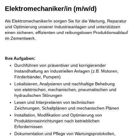
Elektromechaniker/in (m/w/d)
Als Elektromechaniker/in sorgen Sie für die Wartung, Reparatur
und Optimierung unserer Industrieanlagen und unterstützen
einen sicheren, effizienten und reibungslosen Produktionsablauf
im Zementwerk.
Ihre Aufgaben:
Durchführen von präventiver und korrigierender
Instandhaltung an industriellen Anlagen (z.B. Motoren,
Förderbänder, Pumpen)
Lokalisieren, Analysieren und nachhaltige Behebung
von elektrischen, mechanischen, pneumatischen und
hydraulischen Störungen
Lesen und Interpretieren von technischen
Zeichnungen, Schaltplänen und mechanischen Plänen
Installation, Modifikation und Optimierung von
Produktionseinrichtungen nach betrieblichen
Erfordernissen
Dokumentation und Pflege von Wartungsprotokollen,